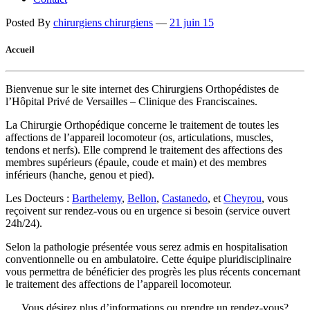
Posted By
chirurgiens chirurgiens
—
21 juin 15
Accueil
Bienvenue sur le site internet des Chirurgiens Orthopédistes de
l’Hôpital Privé de Versailles – Clinique des Franciscaines.
La Chirurgie Orthopédique concerne le traitement de toutes les
affections de l’appareil locomoteur (os, articulations, muscles,
tendons et nerfs). Elle comprend le traitement des affections des
membres supérieurs (épaule, coude et main) et des membres
inférieurs (hanche, genou et pied).
Les Docteurs :
Barthelemy
,
Bellon
,
Castanedo
, et
Cheyrou
, vous
reçoivent sur rendez-vous ou en urgence si besoin (service ouvert
24h/24).
Selon la pathologie présentée vous serez admis en hospitalisation
conventionnelle ou en ambulatoire. Cette équipe pluridisciplinaire
vous permettra de bénéficier des progrès les plus récents concernant
le traitement des affections de l’appareil locomoteur.
Vous désirez plus d’informations ou prendre un rendez-vous?