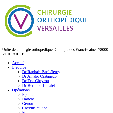
Unité de chirurgie orthopédique, Clinique des Franciscaines 78000
VERSAILLES
Accueil
L’équipe
Dr Raphaël Barthélemy
Dr Amalio Castanedo
Dr Eric Cheyrou
Dr Bertrand Tamalet
Opérations
Epaule
Hanche
Genou
Cheville et Pied
Main