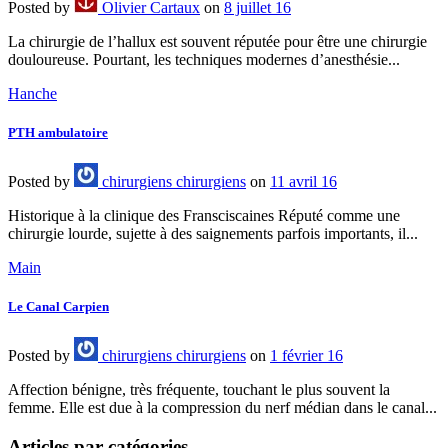
Posted
by
Olivier Cartaux
on
8 juillet 16
La chirurgie de l’hallux est souvent réputée pour être une chirurgie
douloureuse. Pourtant, les techniques modernes d’anesthésie...
Hanche
PTH ambulatoire
Posted
by
chirurgiens chirurgiens
on
11 avril 16
Historique à la clinique des Fransciscaines Réputé comme une
chirurgie lourde, sujette à des saignements parfois importants, il...
Main
Le Canal Carpien
Posted
by
chirurgiens chirurgiens
on
1 février 16
Affection bénigne, très fréquente, touchant le plus souvent la
femme. Elle est due à la compression du nerf médian dans le canal...
Articles par catégories