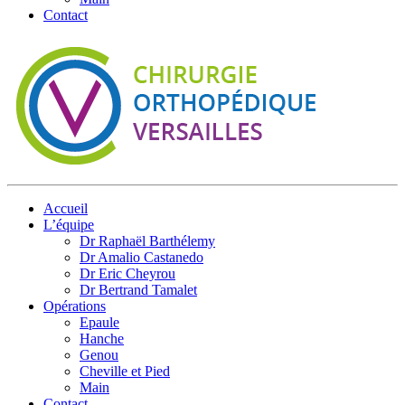
Contact
Accueil
L’équipe
Dr Raphaël Barthélemy
Dr Amalio Castanedo
Dr Eric Cheyrou
Dr Bertrand Tamalet
Opérations
Epaule
Hanche
Genou
Cheville et Pied
Main
Contact